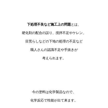
下処理不良など施工上の問題
とは、
硬化剤の配合の誤り、撹拌不足やケレン、
目荒らしなどの下地の処理の不足など
職人さんの認識不足や手抜きが
考えられます。
今の塗料は化学製品なので、
化学反応で性能が出て来ます。