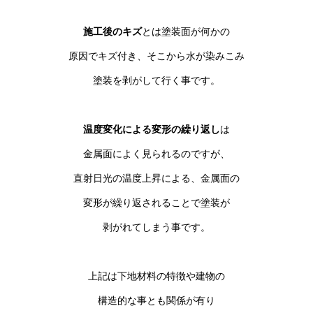
施工後のキズ
とは塗装面が何かの
原因でキズ付き、そこから水が染みこみ
塗装を剥がして行く事です。
温度変化による変形の繰り返し
は
金属面によく見られるのですが、
直射日光の温度上昇による、金属面の
変形が繰り返されることで塗装が
剥がれてしまう事です。
上記は下地材料の特徴や建物の
構造的な事とも関係が有り