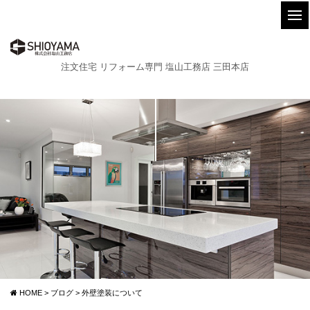
注文住宅 リフォーム専門 塩山工務店 三田本店
HOME
>
ブログ
>
外壁塗装について