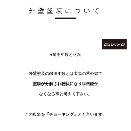
外壁塗装について
2021-05-29
●耐用年数と状況
外壁塗装の耐用年数とは太陽の紫外線で
塗膜が分解され粉状になり
膜機能が
なくなる事と考えて下さい。
この現象を
『チョーキング』
とも言います。