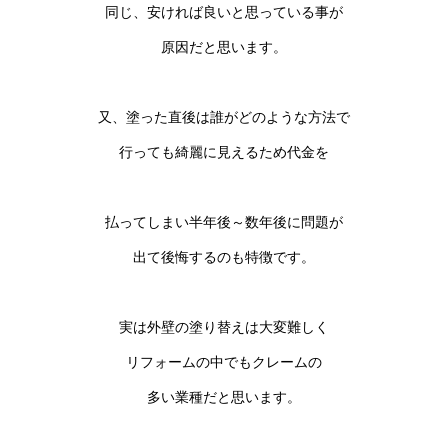
同じ、安ければ良いと思っている事が
原因だと思います。
又、塗った直後は誰がどのような方法で
行っても綺麗に見えるため代金を
払ってしまい半年後～数年後に問題が
出て後悔するのも特徴です。
実は外壁の塗り替えは大変難しく
リフォームの中でもクレームの
多い業種だと思います。