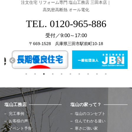
注文住宅 リフォーム専門 塩山工務店 三田本店｜
高気密高断熱 オール電化
TEL. 0120-965-886
受付／9:00～17:00
〒669-1528 兵庫県三田市駅前町10-18
塩山工務店
塩山の家って？
完工事例
塩山のコンセプト
お客様の声
住んでわかる違い
イベント予告
寒さに強い家