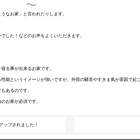
ようなお家」と言われたりします。
かでした！などのお声をよくいただきます。
り寝る事が出来るお家です。
る性能というイメージが強いですが、外部の騒音やすきま風が原因で起
でもあるのです。
熱のお家が必須です。
ルがアップされました！