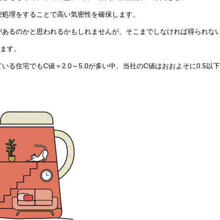
密処理をすることで高い気密性を確保します。
があるのかと思われるかもしれませんが、そこまでしなければ得られな
れます。
る住宅でもC値＝2.0～5.0が多い中、当社のC値はおおよそに0.5以