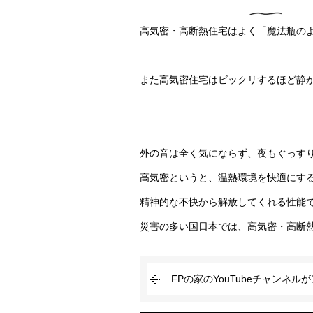
高気密・高断熱住宅はよく「魔法瓶の
また高気密住宅はビックリするほど静
外の音は全く気にならず、夜もぐっす
高気密というと、温熱環境を快適にす
精神的な不快から解放してくれる性能
災害の多い国日本では、高気密・高断
FPの家のYouTubeチャンネ