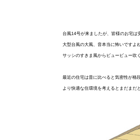
台風14号が来ましたが、皆様のお宅は
大型台風の大風、音本当に怖いですよ
サッシのすきま風からビュービュー吹
最近の住宅は昔に比べると気密性が格
より快適な住環境を考えるとまだまだ