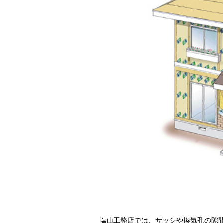
塩山工務店では、サッシや換気孔の隙