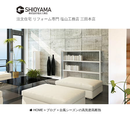
注文住宅 リフォーム専門 塩山工務店 三田本店
HOME
>
ブログ
>
台風シーズンの高気密高断熱