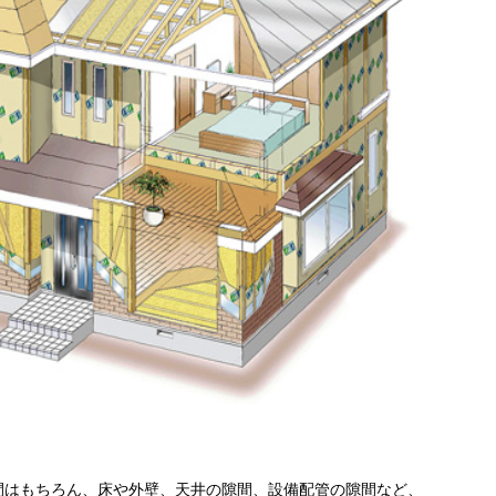
間はもちろん、床や外壁、天井の隙間、設備配管の隙間など、