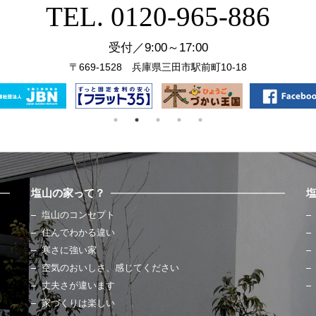
TEL. 0120-965-886
受付／9:00～17:00
〒669-1528 兵庫県三田市駅前町10-18
塩山の家って？
塩山のコンセプト
住んでわかる違い
寒さに強い家
空気のおいしさ、感じてください
丈夫さが違います
家づくりは楽しい