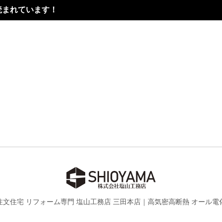
読まれています！
注文住宅 リフォーム専門 塩山工務店 三田本店｜
高気密高断熱 オール電