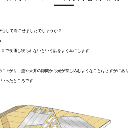
安心して過ごせましたでしょうか？
ね。
く音で夜通し寝られないという話をよく耳にします。
段に上がり、壁や天井の隙間から光が差し込むようなことはさすがにあ
といったところです。