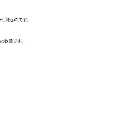
い性能なのです。
下の数値です。