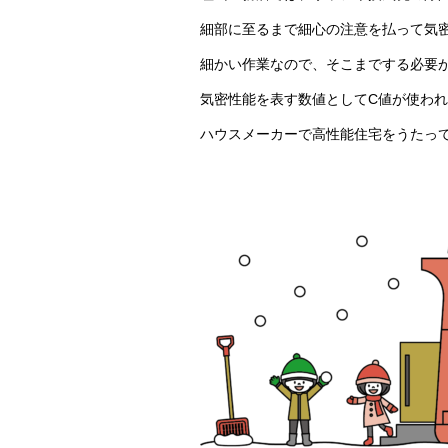
細部に至るまで細心の注意を払って気
細かい作業なので、そこまでする必要
気密性能を表す数値としてC値が使わ
ハウスメーカーで高性能住宅をうたってい