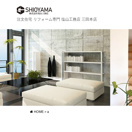
注文住宅 リフォーム専門 塩山工務店 三田本店
HOME
>
a