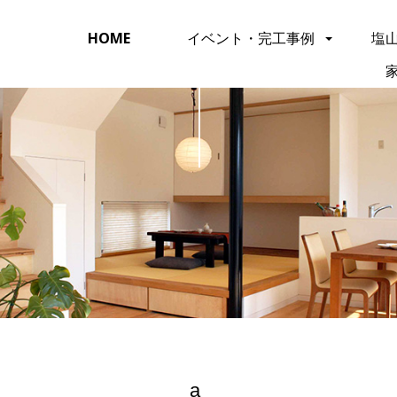
HOME
イベント・完工事例
塩
a