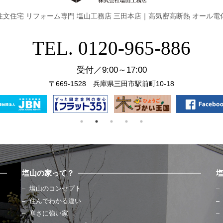
注文住宅 リフォーム専門 塩山工務店 三田本店｜
高気密高断熱 オール電
TEL. 0120-965-886
受付／9:00～17:00
〒669-1528 兵庫県三田市駅前町10-18
塩山の家って？
塩山のコンセプト
住んでわかる違い
寒さに強い家