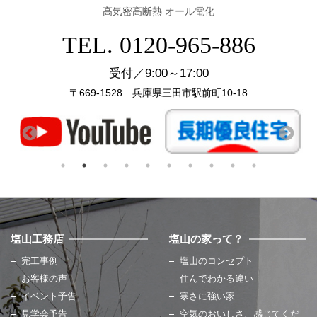
高気密高断熱 オール電化
TEL. 0120-965-886
受付／9:00～17:00
〒669-1528 兵庫県三田市駅前町10-18
塩山工務店
塩山の家って？
完工事例
塩山のコンセプト
お客様の声
住んでわかる違い
イベント予告
寒さに強い家
見学会予告
空気のおいしさ、感じてくだ