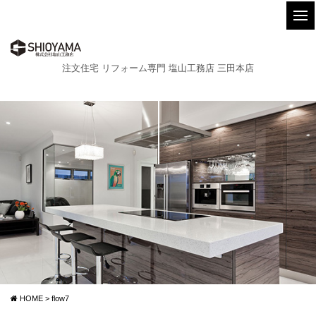
注文住宅 リフォーム専門 塩山工務店 三田本店
HOME
>
flow7