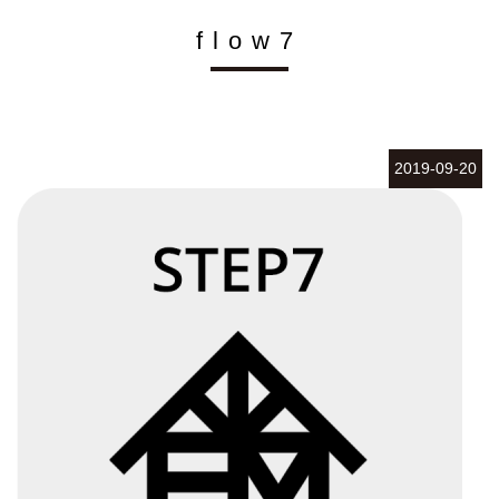
flow7
2019-09-20