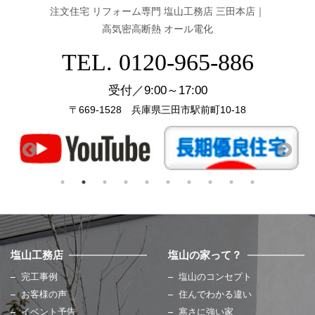
注文住宅 リフォーム専門 塩山工務店 三田本店｜
高気密高断熱 オール電化
TEL. 0120-965-886
受付／9:00～17:00
〒669-1528 兵庫県三田市駅前町10-18
塩山工務店
塩山の家って？
完工事例
塩山のコンセプト
お客様の声
住んでわかる違い
イベント予告
寒さに強い家