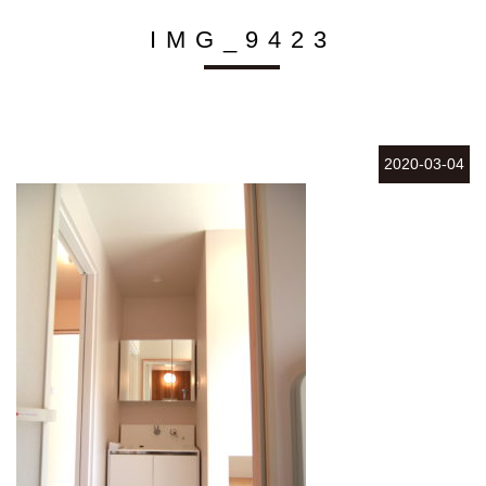
IMG_9423
2020-03-04