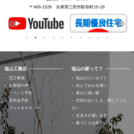
〒669-1528 兵庫県三田市駅前町10-18
塩山工務店
塩山の家って？
完工事例
塩山のコンセプト
お客様の声
住んでわかる違い
イベント予告
寒さに強い家
見学会予告
空気のおいしさ、感じてくだ
フォトギャラリー
さい
丈夫さが違います
家づくりは楽しい