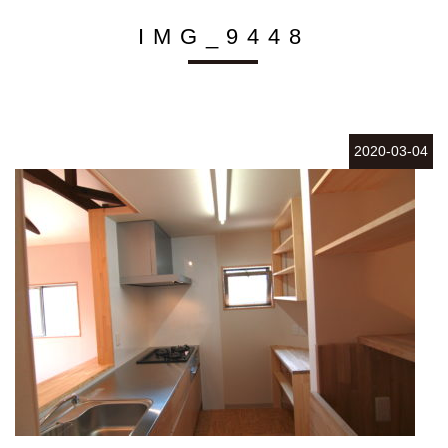
IMG_9448
2020-03-04