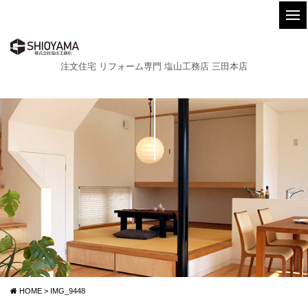
注文住宅 リフォーム専門 塩山工務店 三田本店
HOME
>
IMG_9448