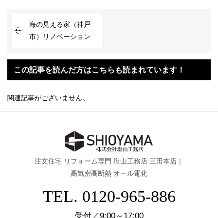
海の見える家（神戸
市）リノベーション
この記事を読んだ方はこちらも読まれています！
関連記事がございません。
注文住宅 リフォーム専門 塩山工務店 三田本店｜
高気密高断熱 オール電化
TEL. 0120-965-886
受付／9:00～17:00