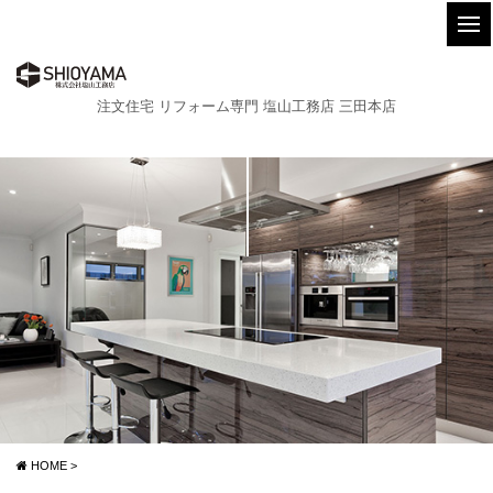
注文住宅 リフォーム専門 塩山工務店 三田本店
HOME
>