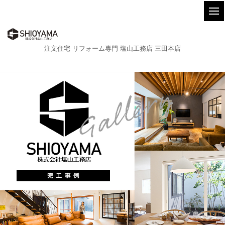
注文住宅 リフォーム専門 塩山工務店 三田本店