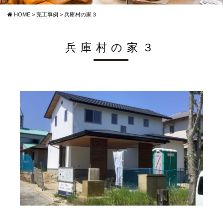
HOME
>
完工事例
>
兵庫村の家３
兵庫村の家３