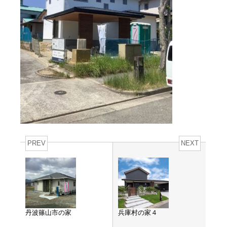
PREV
NEXT
丹波篠山市の家
兵庫村の家４