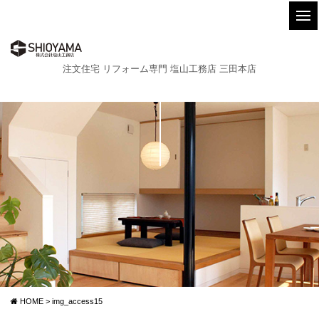
注文住宅 リフォーム専門 塩山工務店 三田本店
HOME
>
img_access15