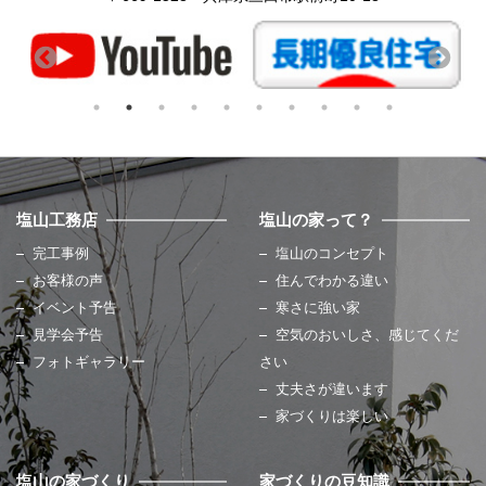
塩山工務店
塩山の家って？
完工事例
塩山のコンセプト
お客様の声
住んでわかる違い
イベント予告
寒さに強い家
見学会予告
空気のおいしさ、感じてくだ
フォトギャラリー
さい
丈夫さが違います
家づくりは楽しい
塩山の家づくり
家づくりの豆知識