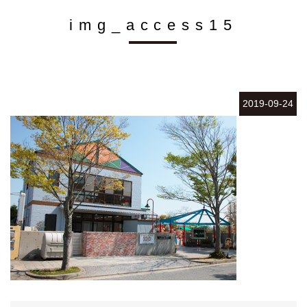
img_access15
2019-09-24