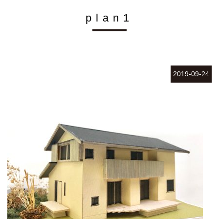
plan1
2019-09-24