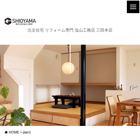
注文住宅 リフォーム専門 塩山工務店 三田本店
HOME
>
plan1