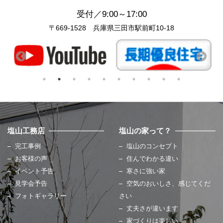
受付／9:00～17:00
〒669-1528 兵庫県三田市駅前町10-18
塩山工務店
塩山の家って？
完工事例
塩山のコンセプト
お客様の声
住んでわかる違い
イベント予告
寒さに強い家
見学会予告
空気のおいしさ、感じてくだ
フォトギャラリー
さい
丈夫さが違います
家づくりは楽しい