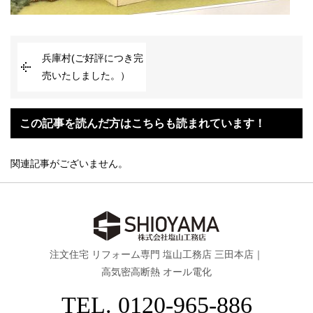
兵庫村(ご好評につき完
売いたしました。）
この記事を読んだ方はこちらも読まれています！
関連記事がございません。
注文住宅 リフォーム専門 塩山工務店 三田本店｜
高気密高断熱 オール電化
TEL. 0120-965-886