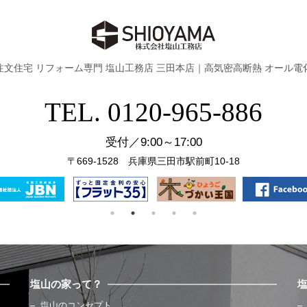
注文住宅 リフォーム専門 塩山工務店 三田本店｜
高気密高断熱 オール電
TEL. 0120-965-886
受付／9:00～17:00
〒669-1528 兵庫県三田市駅前町10-18
塩山の家って？
塩山のコンセプト