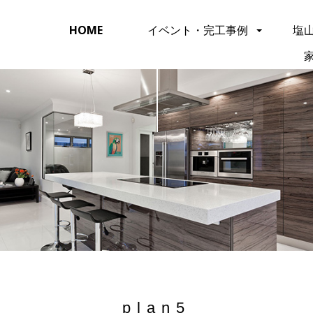
HOME
イベント・完工事例
塩
plan5