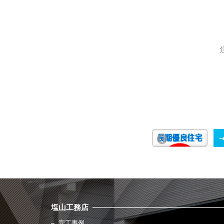
塩山工務店
完工事例