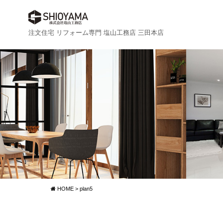
注文住宅 リフォーム専門 塩山工務店 三田本店
HOME
>
plan5