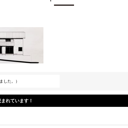
ました。）
読まれています！