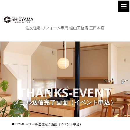
注文住宅 リフォーム専門 塩山工務店 三田本店
THANKS-EVENT
メール送信完了画面（イベント申込）
HOME
>
メール送信完了画面（イベント申込）