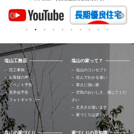
塩山工務店
塩山の家って？
完工事例
塩山のコンセプト
お客様の声
住んでわかる違い
イベント予告
寒さに強い家
見学会予告
空気のおいしさ、感じてくだ
フォトギャラリー
さい
丈夫さが違います
家づくりは楽しい
塩山の家づくり
家づくりの豆知識