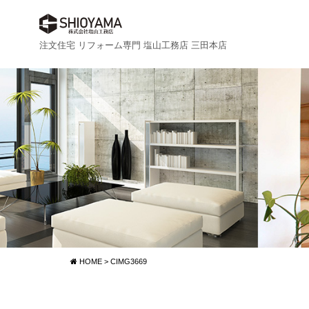
注文住宅 リフォーム専門 塩山工務店 三田本店
HOME
>
CIMG3669