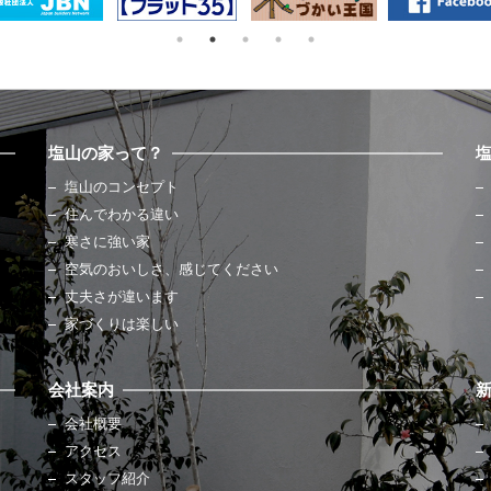
塩山の家って？
塩山のコンセプト
住んでわかる違い
寒さに強い家
空気のおいしさ、感じてください
丈夫さが違います
家づくりは楽しい
会社案内
会社概要
アクセス
スタッフ紹介