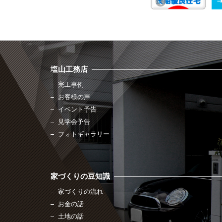
塩山工務店
完工事例
お客様の声
イベント予告
見学会予告
フォトギャラリー
家づくりの豆知識
家づくりの流れ
お金の話
土地の話