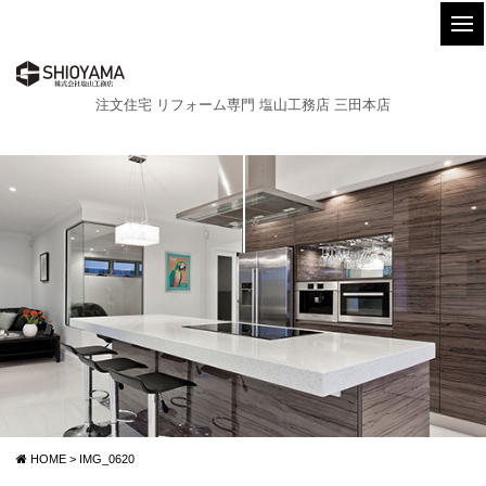
注文住宅 リフォーム専門 塩山工務店 三田本店
HOME
>
IMG_0620