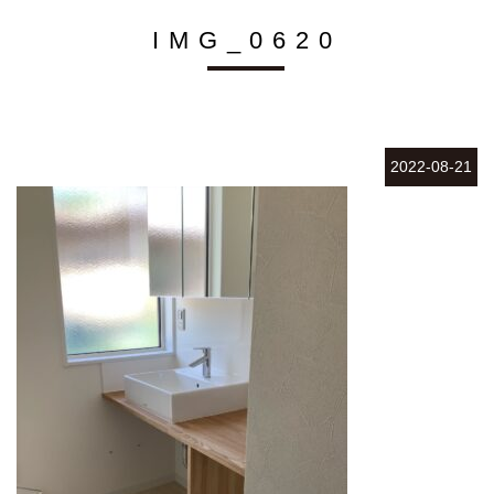
IMG_0620
2022-08-21