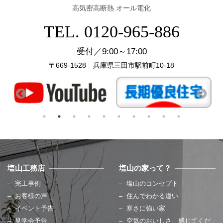
高気密高断熱 オール電化
TEL. 0120-965-886
受付／9:00～17:00
〒669-1528 兵庫県三田市駅前町10-18
塩山工務店
塩山の家って？
完工事例
塩山のコンセプト
お客様の声
住んでわかる違い
イベント予告
寒さに強い家
見学会予告
空気のおいしさ、感じてくだ