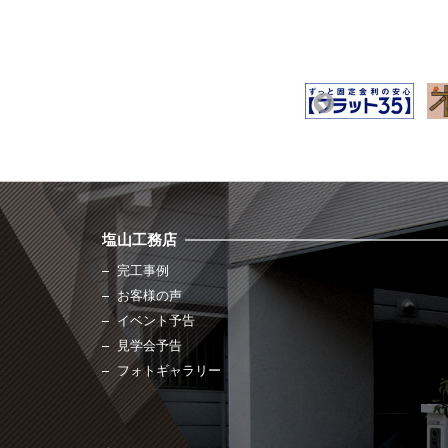
塩山工務店
完工事例
お客様の声
イベント予告
見学会予告
フォトギャラリー