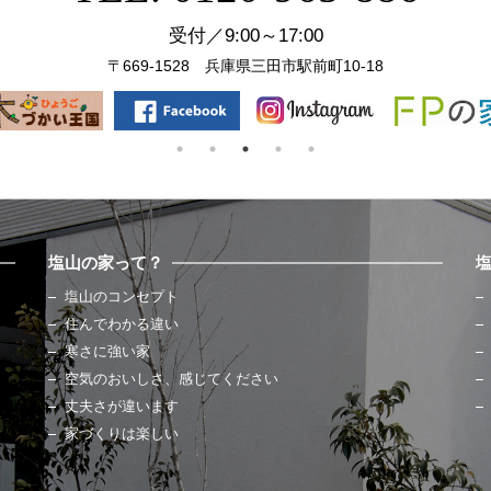
受付／9:00～17:00
〒669-1528 兵庫県三田市駅前町10-18
塩山の家って？
塩山のコンセプト
住んでわかる違い
寒さに強い家
空気のおいしさ、感じてください
丈夫さが違います
家づくりは楽しい