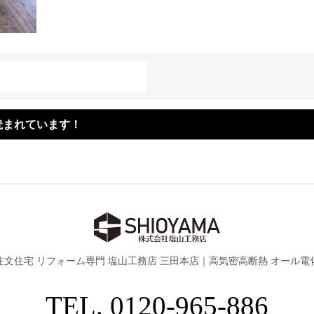
読まれています！
注文住宅 リフォーム専門 塩山工務店 三田本店｜
高気密高断熱 オール電
TEL. 0120-965-886