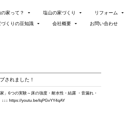
山の家って？
塩山の家づくり
リフォーム
家づくりの豆知識
会社概要
お問い合わせ
アップされました！
家」6つの実験～床の強度・耐水性・結露 ・音漏れ・
s://youtu.be/lqPGvYY4qAY