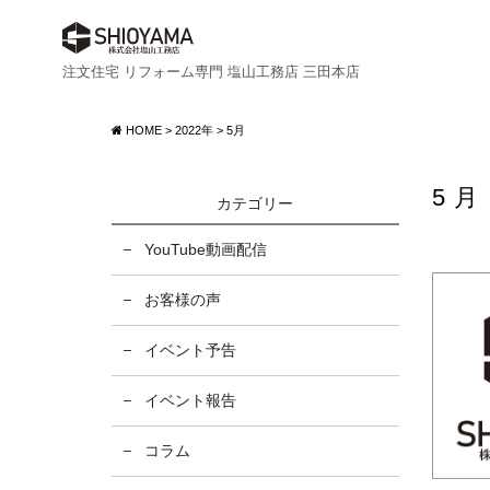
注文住宅 リフォーム専門 塩山工務店 三田本店
HOME
>
2022年
>
5月
5月
カテゴリー
YouTube動画配信
お客様の声
イベント予告
イベント報告
コラム