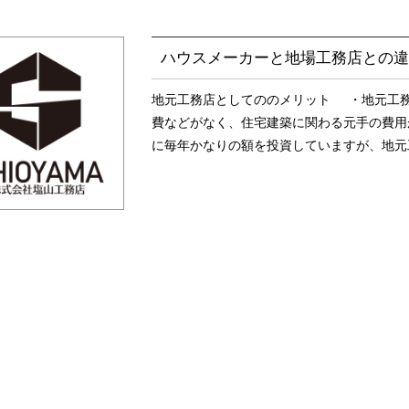
ハウスメーカーと地場工務店との違
地元工務店としてののメリット ・地元工
費などがなく、住宅建築に関わる元手の費
に毎年かなりの額を投資していますが、地元工